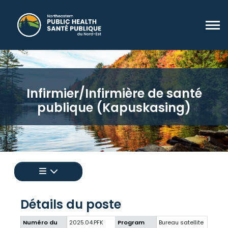
Infirmier/Infirmière de santé
publique (Kapuskasing)
Appuyez pour afficher un menu de toutes les 
Détails du poste
Numéro du
2025.04.PFK
Program
Bureau satellite