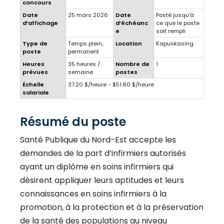
concours
Date
25 mars 2026
Date
Posté jusqu'à
d’affichage
d’échéanc
ce que le poste
e
soit rempli
Type de
Temps plein,
Location
Kapuskasing
poste
permanent
Heures
35 heures /
Nombre de
1
prévues
semaine
postes
Échelle
37.20 $/heure - $51.80 $/heure
salariale
Résumé du poste
Santé Publique du Nord-Est accepte les
demandes de la part d’infirmiers autorisés
ayant un diplôme en soins infirmiers qui
désirent appliquer leurs aptitudes et leurs
connaissances en soins infirmiers à la
promotion, à la protection et à la préservation
de la santé des populations au niveau