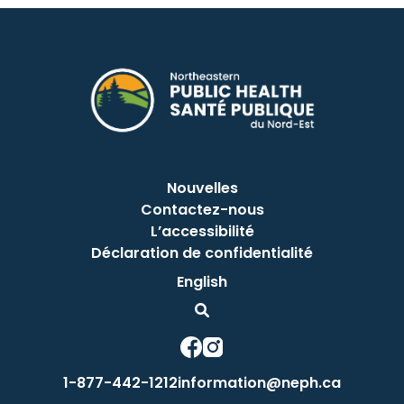
Nouvelles
Contactez-nous
L’accessibilité
Déclaration de confidentialité
English
This link opens in a new window
This link opens in a new window
1-877-442-1212
information@neph.ca