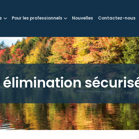
s
Pour les professionnels
Nouvelles
Contactez-nous
 élimination sécurisé