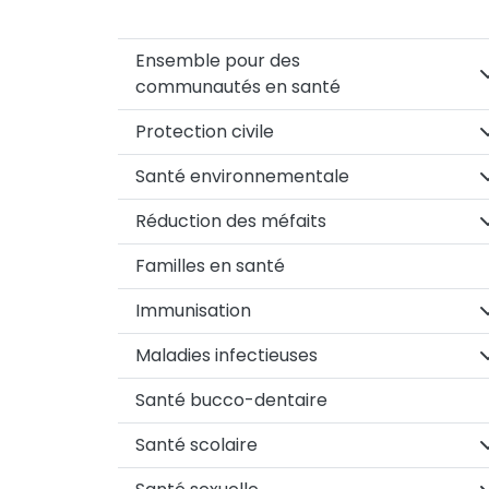
Ensemble pour des
S
communautés en santé
S
Protection civile
S
Santé environnementale
S
Réduction des méfaits
Familles en santé
S
Immunisation
S
Maladies infectieuses
Santé bucco-dentaire
S
Santé scolaire
S