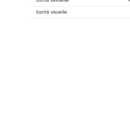
Santé sexuelle
Santé visuelle