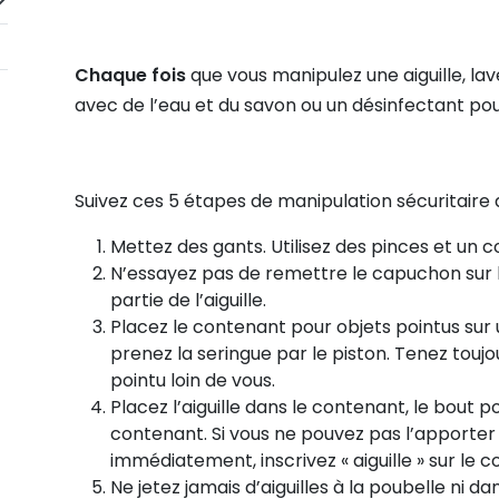
Chaque fois
que vous manipulez une aiguille, l
avec de l’eau et du savon ou un désinfectant pou
Suivez ces 5 étapes de manipulation sécuritaire de
Mettez des gants. Utilisez des pinces et un 
N’essayez pas de remettre le capuchon sur l’ai
partie de l’aiguille.
Placez le contenant pour objets pointus sur 
prenez la seringue par le piston. Tenez toujou
pointu loin de vous.
Placez l’aiguille dans le contenant, le bout 
contenant. Si vous ne pouvez pas l’apporte
immédiatement, inscrivez « aiguille » sur le 
Ne jetez jamais d’aiguilles à la poubelle ni dan