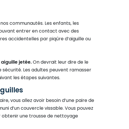
e nos communautés. Les enfants, les
 pouvant entrer en contact avec des
res accidentelles par piqûre d’aiguille ou
iguille jetée.
On devrait leur dire de le
 sécurité. Les adultes peuvent ramasser
uivant les étapes suivantes.
guilles
ire, vous allez avoir besoin d’une paire de
muni d’un couvercle vissable. Vous pouvez
r obtenir une trousse de nettoyage